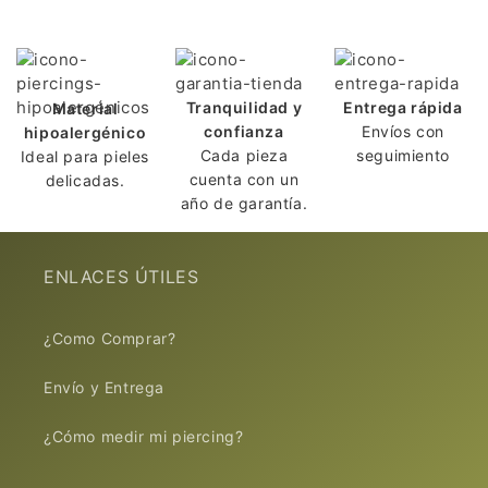
l
e
g
a
Tranquilidad y
Entrega rápida
Material
b
confianza
Envíos con
hipoalergénico
Cada pieza
seguimiento
Ideal para pieles
l
cuenta con un
delicadas.
e
año de garantía.
ENLACES ÚTILES
¿Como Comprar?
Envío y Entrega
¿Cómo medir mi piercing?