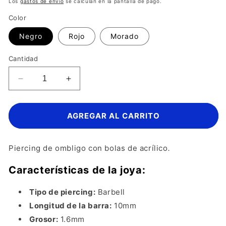
habitual
Los
gastos de envío
se calculan en la pantalla de pago.
Color
Negro
Rojo
Morado
Cantidad
Reducir
Aumentar
cantidad
cantidad
para
para
Piercing
Piercing
AGREGAR AL CARRITO
Ombligo
Ombligo
-
-
Acrílico
Acrílico
Piercing de ombligo con bolas de acrílico
.
01
01
Características de la joya:
Tipo de piercing:
Barbell
Longitud de la barra:
10mm
Grosor:
1.6mm