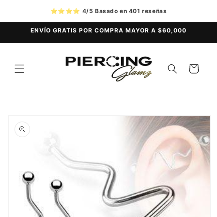
Ir
directamente
⭐⭐⭐⭐
4/5 Basado en 401 reseñas
al contenido
ENVÍO GRATIS POR COMPRA MAYOR A $60,000
Carrito
Ir
directamente
a la
información
del producto