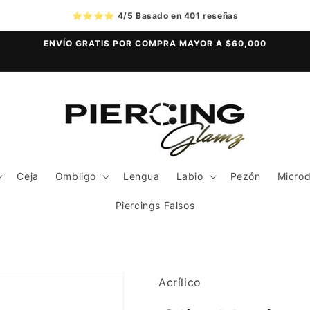
⭐⭐⭐⭐
4/5 Basado en 401 reseñas
ENVÍO GRATIS POR COMPRA MAYOR A $60,000
Ceja
Ombligo
Lengua
Labio
Pezón
Micro
Piercings Falsos
Acrílico