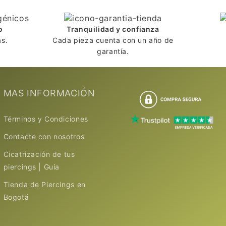
o
Tranquilidad y confianza
as.
Cada pieza cuenta con un año de
garantía.
MAS INFORMACIÓN
Términos y Condiciones
Contacte con nosotros
Cicatrización de tus
piercings | Guía
Tienda de Piercings en
Bogotá