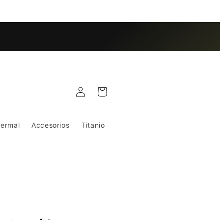
Iniciar
Carrito
sesión
dermal
Accesorios
Titanio