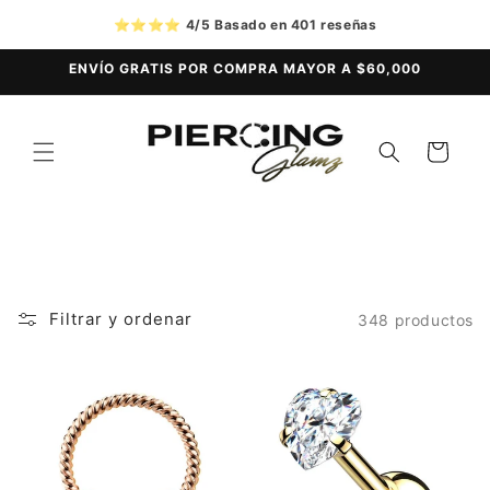
Ir
directamente
⭐⭐⭐⭐
4/5 Basado en 401 reseñas
al contenido
ENVÍO GRATIS POR COMPRA MAYOR A $60,000
Carrito
Filtrar y ordenar
348 productos