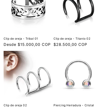
Clip de oreja - Tribal 01
Clip de oreja - Titanio 02
Precio
Desde $15.000,00 COP
Precio
$28.500,00 COP
habitual
habitual
Clip de oreja 02
Piercing Herradura - Cristal